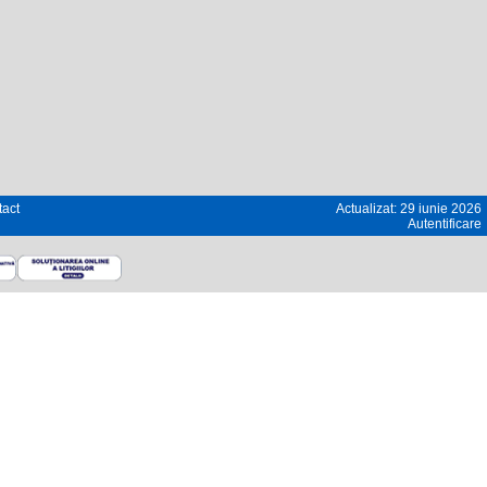
act
Actualizat: 29 iunie 2026
Autentificare