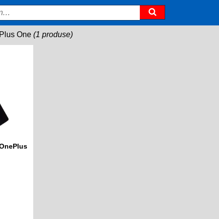
Plus One
(1 produse)
 OnePlus