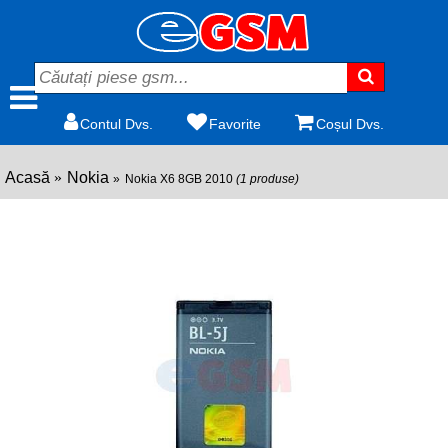
Contul Dvs.
Favorite
Coșul Dvs.
Acasă
Nokia
Nokia X6 8GB 2010
(1 produse)