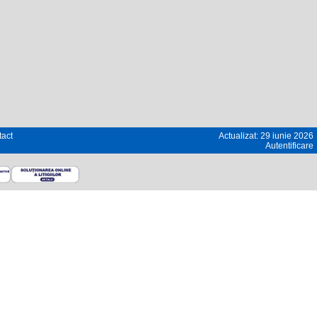
act
Actualizat: 29 iunie 2026
Autentificare