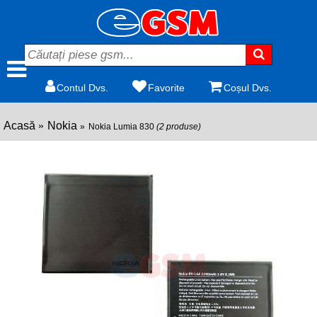
Contul Dvs.
Favorite
Coșul Dvs.
Acasă
Nokia
Nokia Lumia 830
(2 produse)