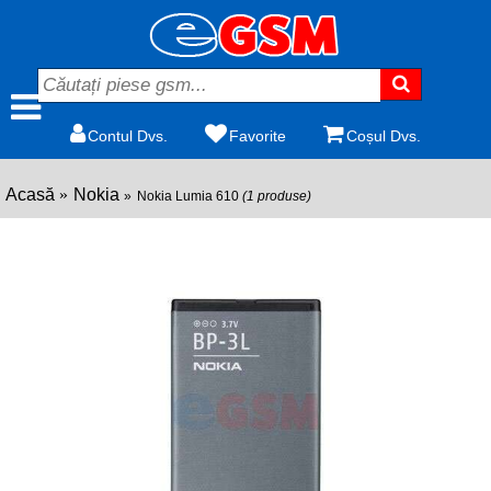
Contul Dvs.
Favorite
Coșul Dvs.
Acasă
Nokia
Nokia Lumia 610
(1 produse)