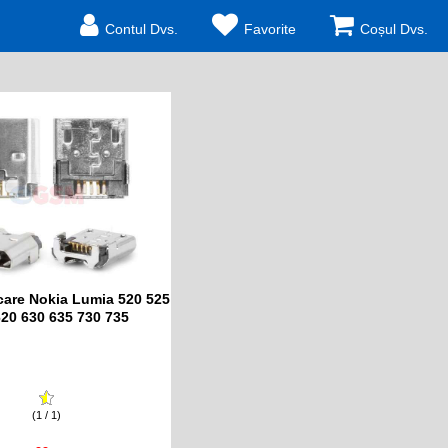
Contul Dvs.
Favorite
Coșul Dvs.
care Nokia Lumia 520 525
620 630 635 730 735
(1 / 1)