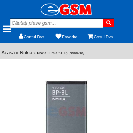
Contul Dvs.
Favorite
Coșul Dvs.
Acasă
Nokia
Nokia Lumia 510
(1 produse)