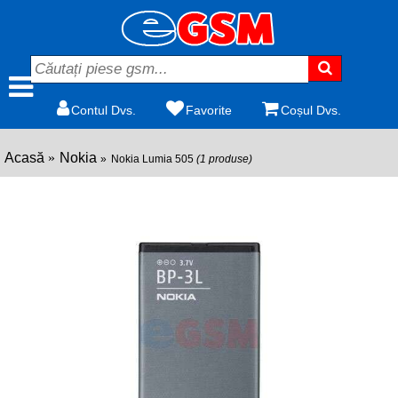
Contul Dvs.
Favorite
Coșul Dvs.
Acasă
Nokia
Nokia Lumia 505
(1 produse)