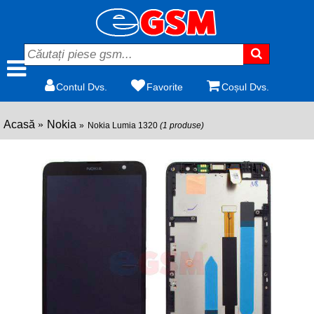
Contul Dvs.
Favorite
Coșul Dvs.
Acasă
Nokia
Nokia Lumia 1320
(1 produse)