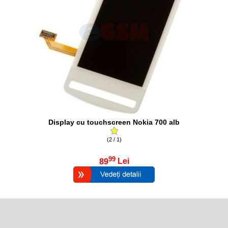
Display cu touchscreen Nokia 700 alb
(2 / 1)
99
89
Lei