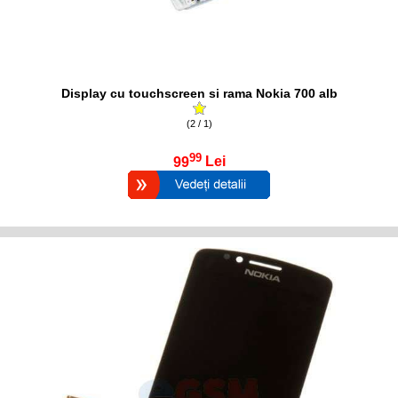
Display cu touchscreen si rama Nokia 700 alb
(2 / 1)
99
99
Lei