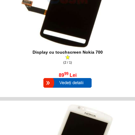
Display cu touchscreen Nokia 700
(2 / 1)
99
89
Lei