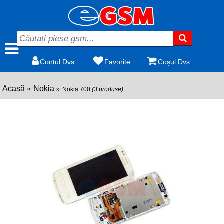
Contul Dvs.
Favorite
Coșul Dvs.
Acasă
Nokia
Nokia 700
(3 produse)