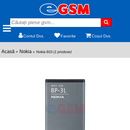
Contul Dvs.
Favorite
Coșul Dvs.
Acasă
Nokia
Nokia 603
(1 produse)