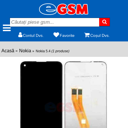
Contul Dvs.
Favorite
Coșul Dvs.
Acasă
Nokia
Nokia 5.4
(1 produse)