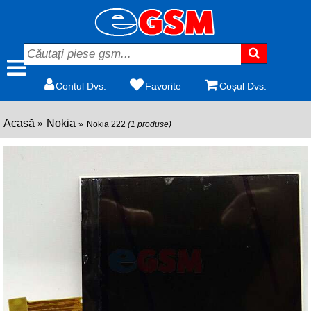
Contul Dvs.
Favorite
Coșul Dvs.
Acasă
Nokia
Nokia 222
(1 produse)