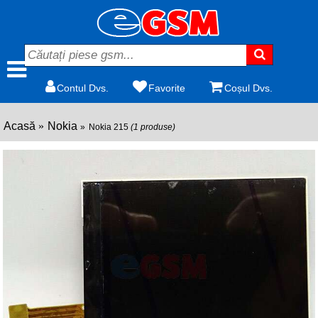
Contul Dvs.
Favorite
Coșul Dvs.
Acasă
Nokia
Nokia 215
(1 produse)