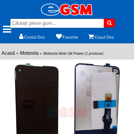
Contul Dvs.
Favorite
Coșul Dvs.
Acasă
Motorola
Motorola Moto G8 Power
(1 produse)