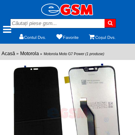
Contul Dvs.
Favorite
Coșul Dvs.
Acasă
Motorola
Motorola Moto G7 Power
(1 produse)