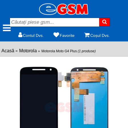
Contul Dvs.
Favorite
Coșul Dvs.
Acasă
Motorola
Motorola Moto G4 Plus
(1 produse)