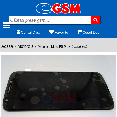
Contul Dvs.
Favorite
Coșul Dvs.
Acasă
Motorola
Motorola Moto E5 Play
(1 produse)