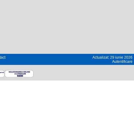
act
Actualizat: 29 iunie 2026
Autentificare