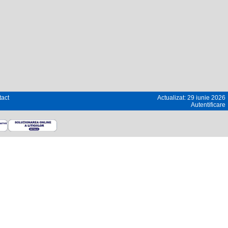
act
Actualizat: 29 iunie 2026
Autentificare