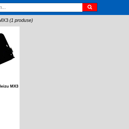
 MX3
(1 produse)
Meizu MX3