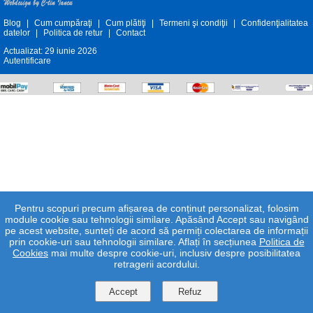
Blog
|
Cum cumpăraţi
|
Cum plătiţi
|
Termeni şi condiţii
|
Confidenţialitatea
datelor
|
Politica de retur
|
Contact
Actualizat: 29 iunie 2026
Autentificare
Pentru scopuri precum afișarea de conținut personalizat, folosim
module cookie sau tehnologii similare. Apăsând Accept sau navigând
pe acest website, sunteți de acord să permiți colectarea de informații
prin cookie-uri sau tehnologii similare. Aflați în secțiunea
Politica de
Cookies
mai multe despre cookie-uri, inclusiv despre posibilitatea
retragerii acordului.