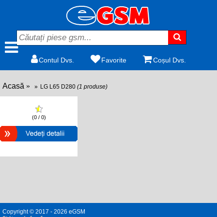
Contul Dvs.
Favorite
Coșul Dvs.
Acasă
LG L65 D280
(1 produse)
(0 / 0)
Copyright © 2017 - 2026 eGSM