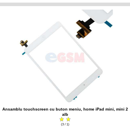
Ansamblu touchscreen cu buton meniu, home iPad mini, mini 2
alb
(3 / 1)