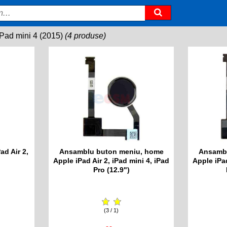
iPad mini 4 (2015)
(4 produse)
ad Air 2,
Ansamblu buton meniu, home
Ansambl
Apple iPad Air 2, iPad mini 4, iPad
Apple iPad
Pro (12.9")
(3 / 1)