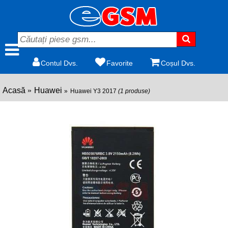
Contul Dvs.
Favorite
Coșul Dvs.
Acasă
Huawei
Huawei Y3 2017
(1 produse)