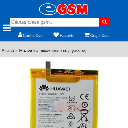
Contul Dvs.
Favorite
Coșul Dvs.
Acasă
Huawei
Huawei Nexus 6P
(3 produse)