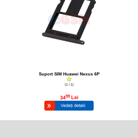
Suport SIM Huawei Nexus 6P
(1 / 1)
99
34
Lei