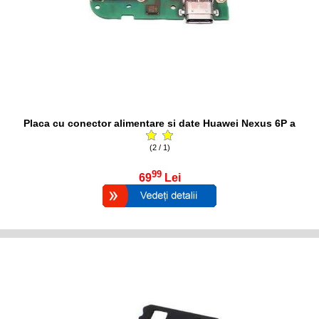
Placa cu conector alimentare si date Huawei Nexus 6P a
(2 / 1)
99
69
Lei