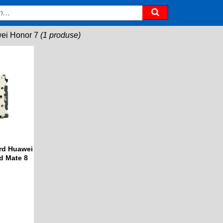
ei Honor 7
(1 produse)
ard Huawei
d Mate 8