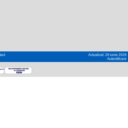
act
Actualizat: 29 iunie 2026
Autentificare