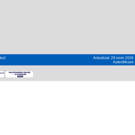
act
Actualizat: 29 iunie 2026
Autentificare