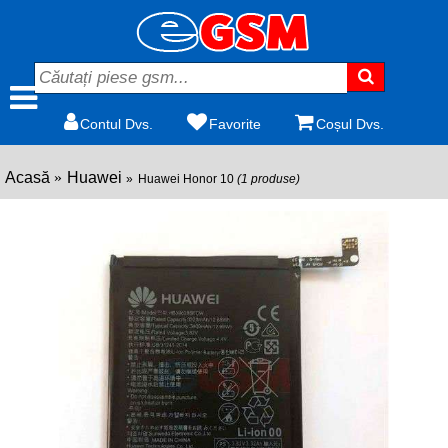
Contul Dvs.
Favorite
Coșul Dvs.
Acasă
Huawei
Huawei Honor 10
(1 produse)