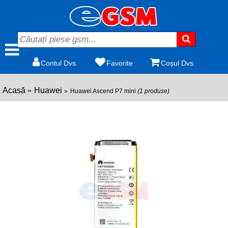
Contul Dvs.
Favorite
Coșul Dvs.
Acasă
Huawei
Huawei Ascend P7 mini
(1 produse)