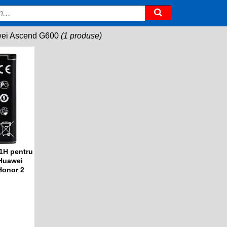
ei Ascend G600
(1 produse)
1H pentru
Huawei
Honor 2