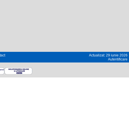
act
Actualizat: 29 iunie 2026
Autentificare