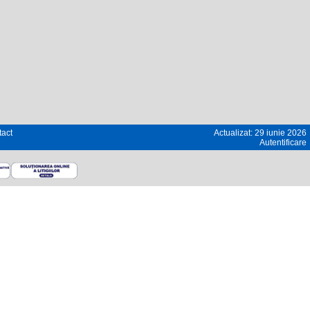
act
Actualizat: 29 iunie 2026
Autentificare