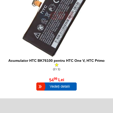
Acumulator HTC BK76100 pentru HTC One V, HTC Primo
(2 / 1)
99
54
Lei