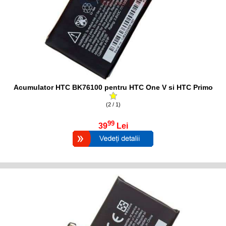
Acumulator HTC BK76100 pentru HTC One V si HTC Primo
(2 / 1)
99
39
Lei