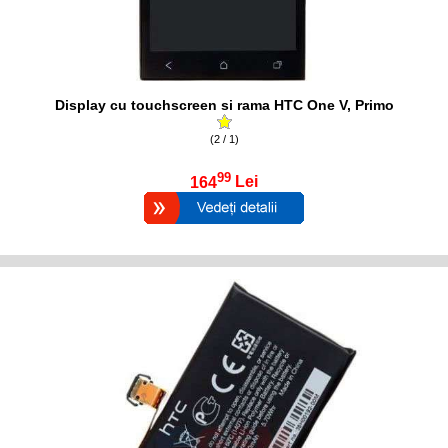
Display cu touchscreen si rama HTC One V, Primo
(2 / 1)
99
164
Lei