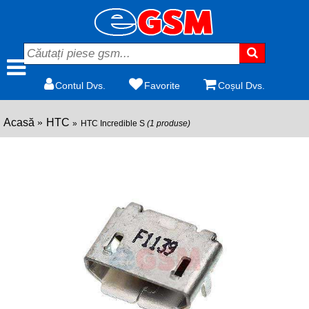
Contul Dvs.
Favorite
Coșul Dvs.
Acasă
HTC
HTC Incredible S
(1 produse)