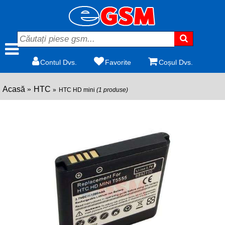
Contul Dvs.
Favorite
Coșul Dvs.
Acasă
HTC
HTC HD mini
(1 produse)