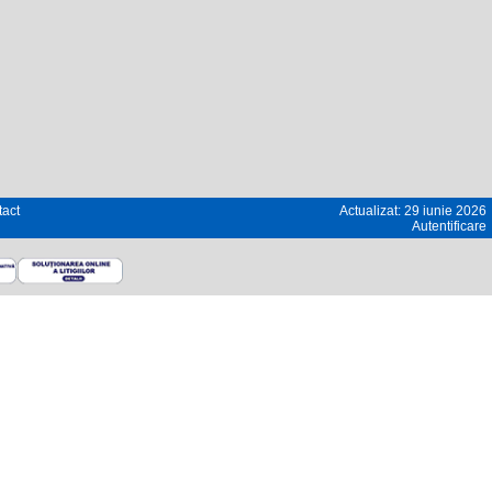
act
Actualizat: 29 iunie 2026
Autentificare