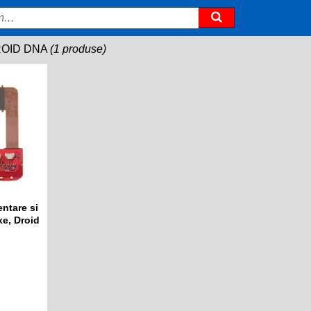
ROID DNA
(1 produse)
ntare si
xe, Droid