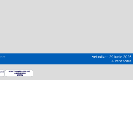
act
Actualizat: 29 iunie 2026
Autentificare