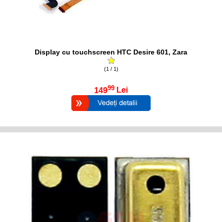
Display cu touchscreen HTC Desire 601, Zara
(1 / 1)
99
149
Lei