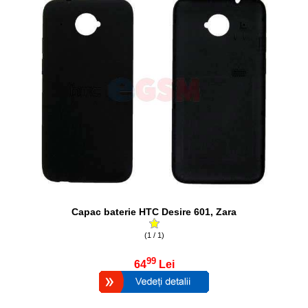
Capac baterie HTC Desire 601, Zara
(1 / 1)
99
64
Lei