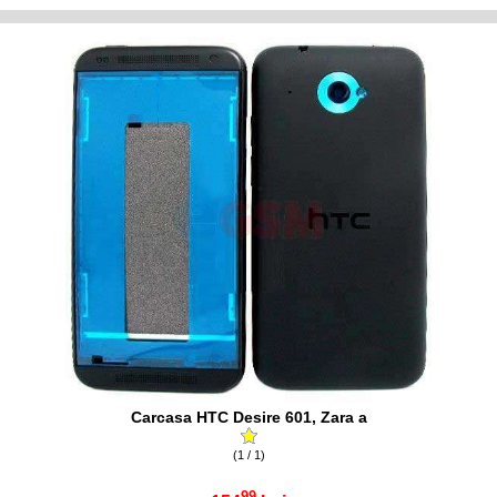
Carcasa HTC Desire 601, Zara a
(1 / 1)
99