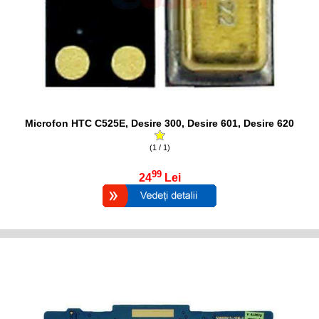
Microfon HTC C525E, Desire 300, Desire 601, Desire 620
(1 / 1)
99
24
Lei