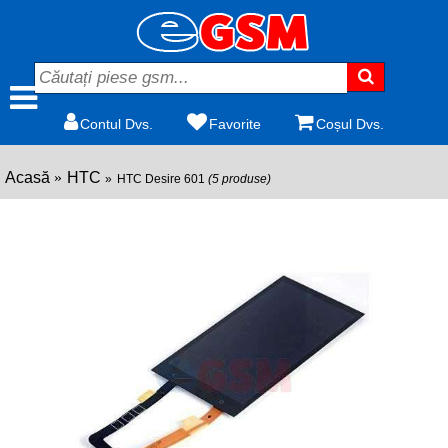
Contul Dvs.
Favorite
Coșul Dvs.
Acasă
HTC
HTC Desire 601
(5 produse)