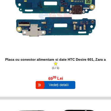
Placa cu conector alimentare si date HTC Desire 601, Zara a
(1 / 1)
99
69
Lei