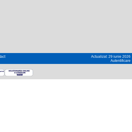
act
Actualizat: 29 iunie 2026
Autentificare