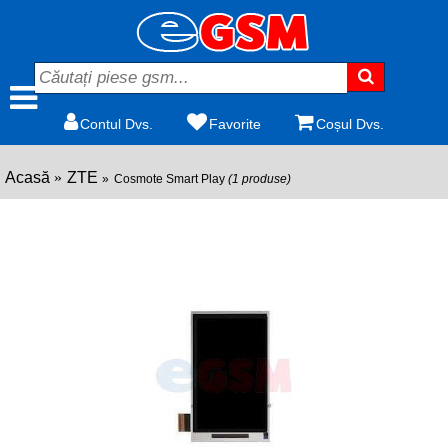
Contul Dvs.
Favorite
Coșul Dvs.
Acasă
ZTE
Cosmote Smart Play
(1 produse)