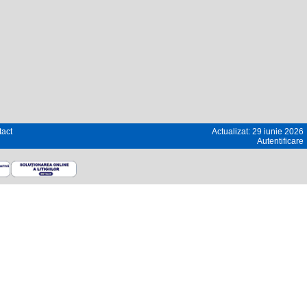
act
Actualizat: 29 iunie 2026
Autentificare