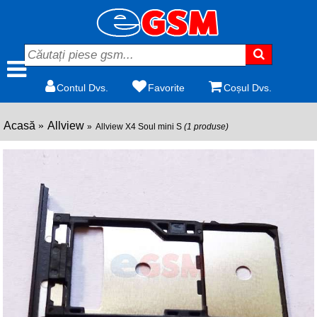
Contul Dvs.
Favorite
Coșul Dvs.
Acasă
Allview
Allview X4 Soul mini S
(1 produse)