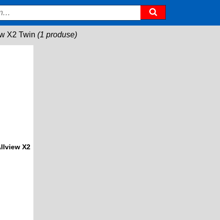
ew X2 Twin
(1 produse)
llview X2