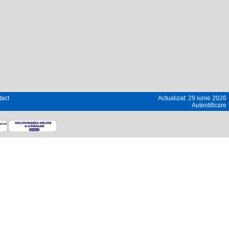
act
Actualizat: 29 iunie 2026
Autentificare