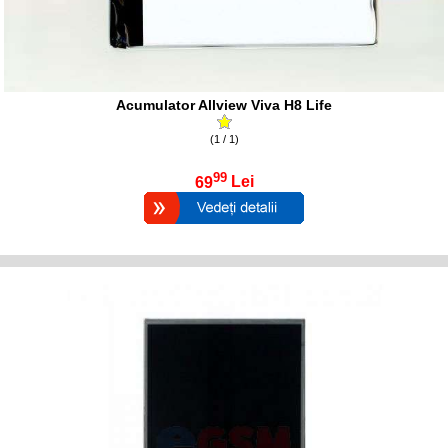
Acumulator Allview Viva H8 Life
(1 / 1)
99
69
Lei