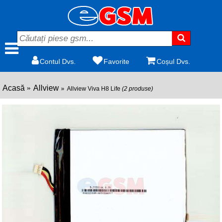
Contul Dvs.
Favorite
Coșul Dvs.
Acasă
Allview
Allview Viva H8 Life
(2 produse)