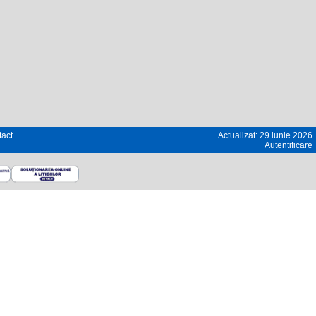
act
Actualizat: 29 iunie 2026
Autentificare