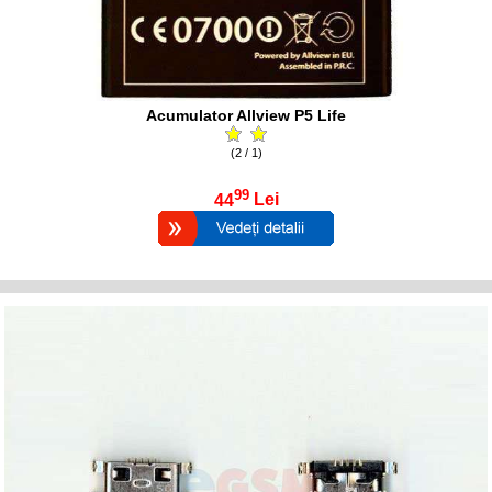
Acumulator Allview P5 Life
(2 / 1)
99
44
Lei