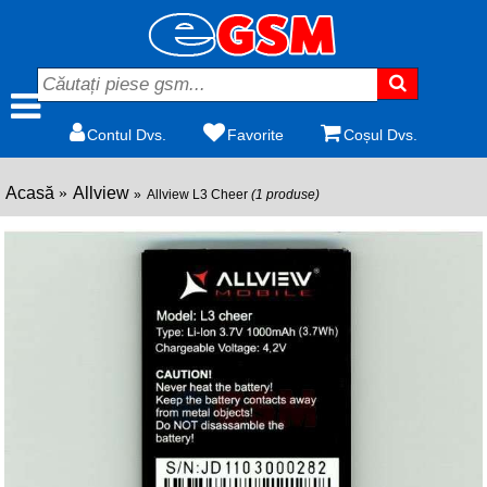
Contul Dvs.
Favorite
Coșul Dvs.
Acasă
Allview
Allview L3 Cheer
(1 produse)