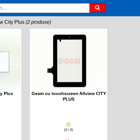
ew City Plus
(2 produse)
ty Plus
Geam cu touchscreen Allview CITY
PLUS
(0 / 0)