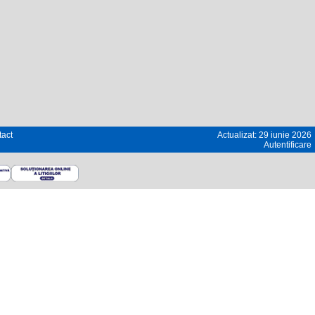
act
Actualizat: 29 iunie 2026
Autentificare