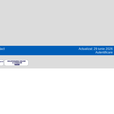
act
Actualizat: 29 iunie 2026
Autentificare