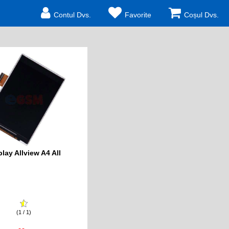
Contul Dvs.
Favorite
Coșul Dvs.
play Allview A4 All
(1 / 1)