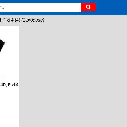
l Pixi 4 (4)
(1 produse)
4D, Pixi 4