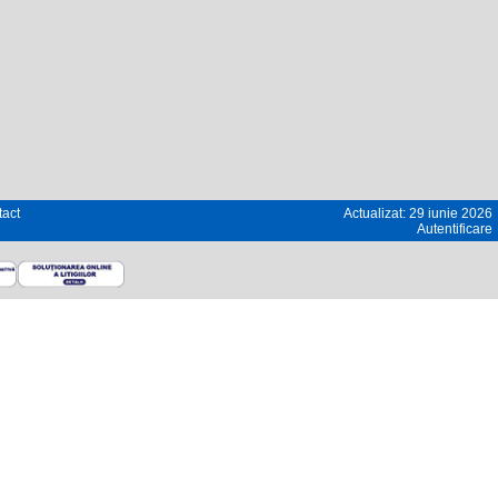
act
Actualizat: 29 iunie 2026
Autentificare